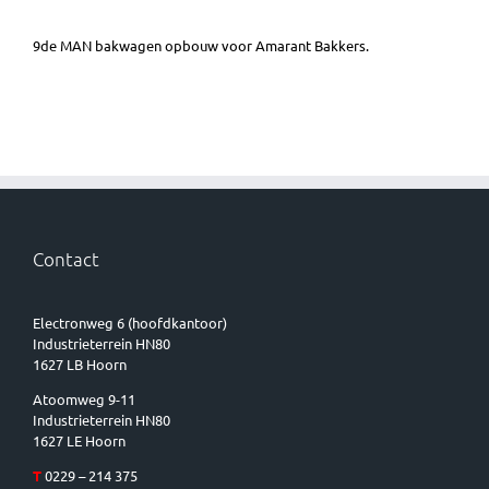
9de MAN bakwagen opbouw voor Amarant Bakkers.
Contact
Electronweg 6 (hoofdkantoor)
Industrieterrein HN80
1627 LB Hoorn
Atoomweg 9-11
Industrieterrein HN80
1627 LE Hoorn
T
0229 – 214 375