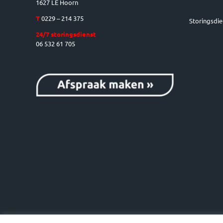
1627 LE Hoorn
T
0229 – 214 375
Storingsdie
24/7 storingsdienst
06 532 61 705