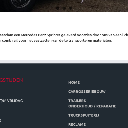
andam een Mercedes Benz Sprinter geleverd voorzien door ons van een lich
 combirail voor het vastzetten van de te transporteren materialen.
GSTIJDEN
HOME
CARROSSERIEBOUW
T/M VRIJDAG
TRAILERS
ONDERHOUD / REPARATIE
TRUCKSPUITERIJ
0
RECLAME