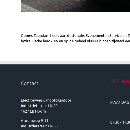
Gomes Zaandam heeft aan de Jonghs Evenementen Service uit Za
hydraulische laadklep en op de geheel vlakke binnen zijwand een
OPENIN
Contact
Electronweg 6 (hoofdkantoor)
MAANDAG 
Industrieterrein HN80
1627 LB Hoorn
Atoomweg 9-11
07:30 - 17:3
Industrieterrein HN80