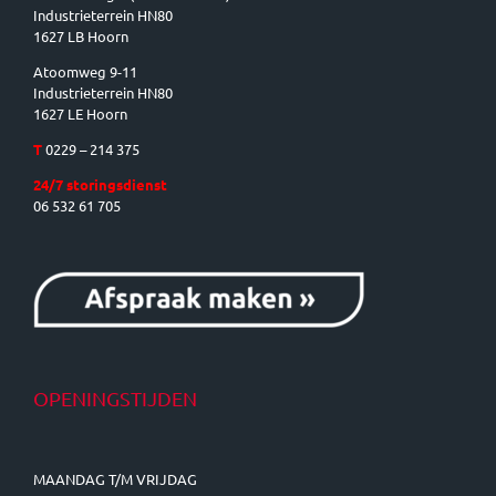
Industrieterrein HN80
1627 LB Hoorn
Atoomweg 9-11
Industrieterrein HN80
1627 LE Hoorn
T
0229 – 214 375
24/7 storingsdienst
06 532 61 705
OPENINGSTIJDEN
MAANDAG T/M VRIJDAG