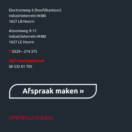
Electronweg 6 (hoofdkantoor)
Industrieterrein HN80
1627 LB Hoorn
Atoomweg 9-11
Industrieterrein HN80
1627 LE Hoorn
T
0229 – 214 375
24/7 storingsdienst
06 532 61 705
OPENINGSTIJDEN