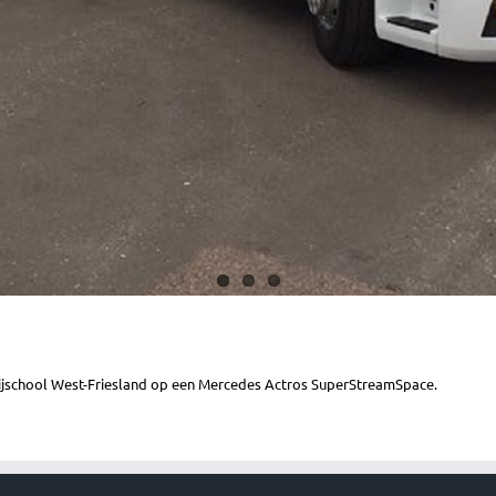
ijschool West-Friesland op een Mercedes Actros SuperStreamSpace.