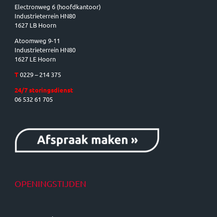
Electronweg 6 (hoofdkantoor)
Industrieterrein HN80
1627 LB Hoorn
Atoomweg 9-11
Industrieterrein HN80
1627 LE Hoorn
T
0229 – 214 375
24/7 storingsdienst
06 532 61 705
OPENINGSTIJDEN