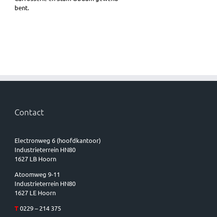
bent.
Contact
Electronweg 6 (hoofdkantoor)
Industrieterrein HN80
1627 LB Hoorn
Atoomweg 9-11
Industrieterrein HN80
1627 LE Hoorn
T
0229 – 214 375