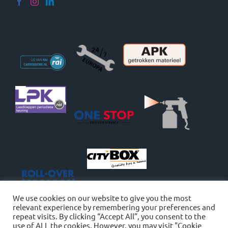
We use cookies on our website to give you the most
relevant experience by remembering your preferences and
repeat visits. By clicking “Accept All”, you consent to the
use of ALL the cookies. However, you may visit "Cookie