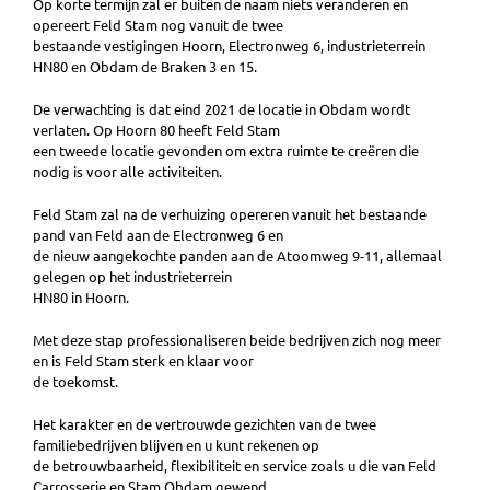
Op korte termijn zal er buiten de naam niets veranderen en
opereert Feld Stam nog vanuit de twee
bestaande vestigingen Hoorn, Electronweg 6, industrieterrein
HN80 en Obdam de Braken 3 en 15.
De verwachting is dat eind 2021 de locatie in Obdam wordt
verlaten. Op Hoorn 80 heeft Feld Stam
een tweede locatie gevonden om extra ruimte te creëren die
nodig is voor alle activiteiten.
Feld Stam zal na de verhuizing opereren vanuit het bestaande
pand van Feld aan de Electronweg 6 en
de nieuw aangekochte panden aan de Atoomweg 9-11, allemaal
gelegen op het industrieterrein
HN80 in Hoorn.
Met deze stap professionaliseren beide bedrijven zich nog meer
en is Feld Stam sterk en klaar voor
de toekomst.
Het karakter en de vertrouwde gezichten van de twee
familiebedrijven blijven en u kunt rekenen op
de betrouwbaarheid, flexibiliteit en service zoals u die van Feld
Carrosserie en Stam Obdam gewend